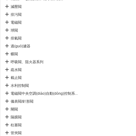
減壓閥
排污閥
電磁閥
球閥
排氣閥
過(guò)濾器
蝶閥
呼吸閥、阻火器系列
疏水閥
截止閥
水利控制閥
電磁閥中央空調(diào)自動(dòng)控制系...
儀表閥/針形閥
閘閥
隔膜閥
柱塞閥
管夾閥